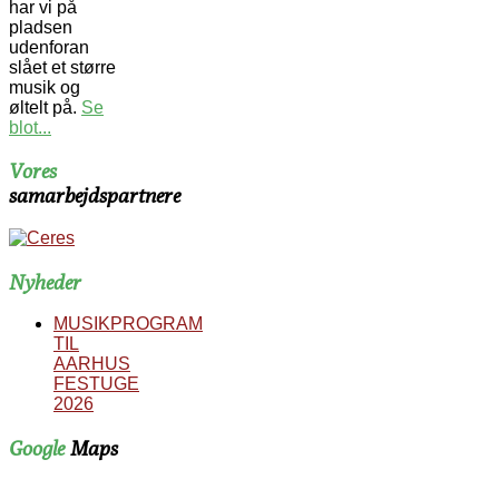
har vi på
pladsen
udenforan
slået et større
musik og
øltelt på.
Se
blot...
Vores
samarbejdspartnere
Nyheder
MUSIKPROGRAM
TIL
AARHUS
FESTUGE
2026
Google
Maps