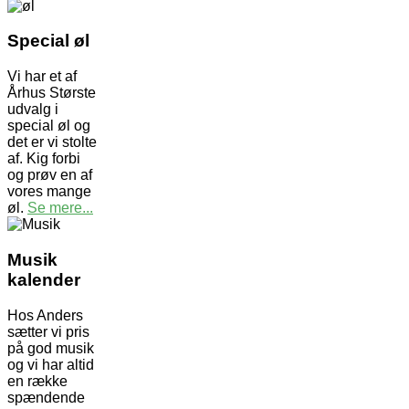
Special øl
Vi har et af
Århus Største
udvalg i
special øl og
det er vi stolte
af. Kig forbi
og prøv en af
vores mange
øl.
Se mere...
Musik
kalender
Hos Anders
sætter vi pris
på god musik
og vi har altid
en række
spændende